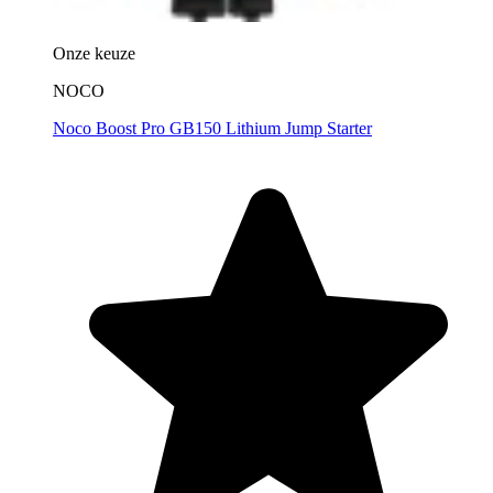
Onze keuze
NOCO
Noco Boost Pro GB150 Lithium Jump Starter