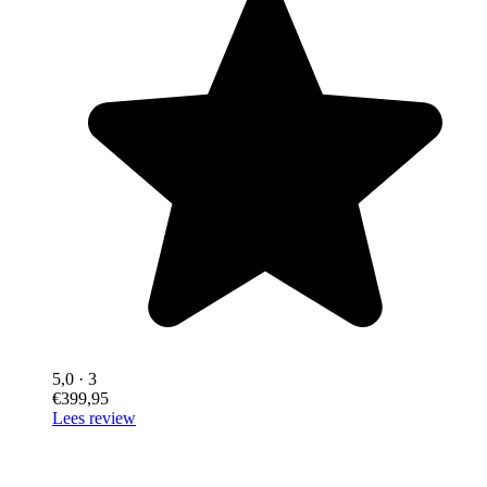
5,0
· 3
€399,95
Lees review