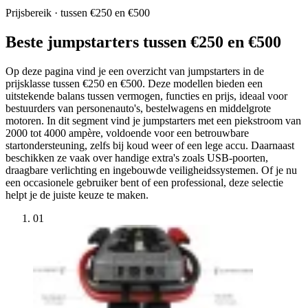
Prijsbereik · tussen €250 en €500
Beste jumpstarters tussen €250 en €500
Op deze pagina vind je een overzicht van jumpstarters in de
prijsklasse tussen €250 en €500. Deze modellen bieden een
uitstekende balans tussen vermogen, functies en prijs, ideaal voor
bestuurders van personenauto's, bestelwagens en middelgrote
motoren. In dit segment vind je jumpstarters met een piekstroom van
2000 tot 4000 ampère, voldoende voor een betrouwbare
startondersteuning, zelfs bij koud weer of een lege accu. Daarnaast
beschikken ze vaak over handige extra's zoals USB-poorten,
draagbare verlichting en ingebouwde veiligheidssystemen. Of je nu
een occasionele gebruiker bent of een professional, deze selectie
helpt je de juiste keuze te maken.
01