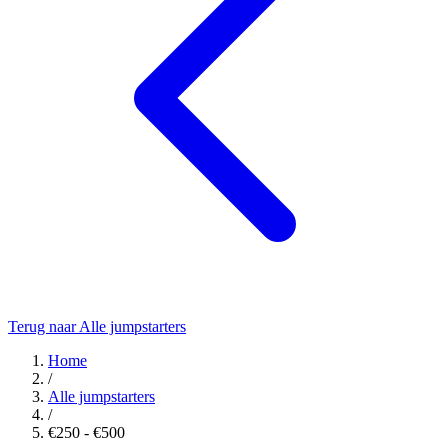
Terug naar Alle jumpstarters
Home
/
Alle jumpstarters
/
€250 - €500