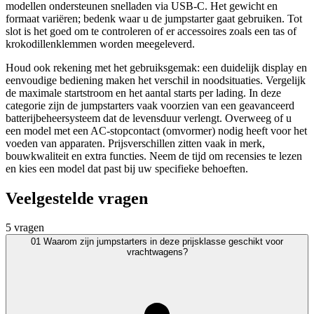
modellen ondersteunen snelladen via USB-C. Het gewicht en
formaat variëren; bedenk waar u de jumpstarter gaat gebruiken. Tot
slot is het goed om te controleren of er accessoires zoals een tas of
krokodillenklemmen worden meegeleverd.
Houd ook rekening met het gebruiksgemak: een duidelijk display en
eenvoudige bediening maken het verschil in noodsituaties. Vergelijk
de maximale startstroom en het aantal starts per lading. In deze
categorie zijn de jumpstarters vaak voorzien van een geavanceerd
batterijbeheersysteem dat de levensduur verlengt. Overweeg of u
een model met een AC-stopcontact (omvormer) nodig heeft voor het
voeden van apparaten. Prijsverschillen zitten vaak in merk,
bouwkwaliteit en extra functies. Neem de tijd om recensies te lezen
en kies een model dat past bij uw specifieke behoeften.
Veelgestelde vragen
5 vragen
01
Waarom zijn jumpstarters in deze prijsklasse geschikt voor
vrachtwagens?