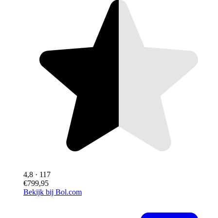
4,8
· 117
€799,95
Bekijk bij Bol.com