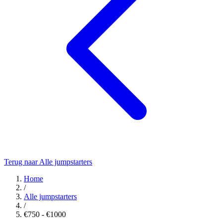
Terug naar Alle jumpstarters
Home
/
Alle jumpstarters
/
€750 - €1000