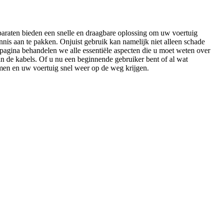
paraten bieden een snelle en draagbare oplossing om uw voertuig
nnis aan te pakken. Onjuist gebruik kan namelijk niet alleen schade
epagina behandelen we alle essentiële aspecten die u moet weten over
van de kabels. Of u nu een beginnende gebruiker bent of al wat
men en uw voertuig snel weer op de weg krijgen.