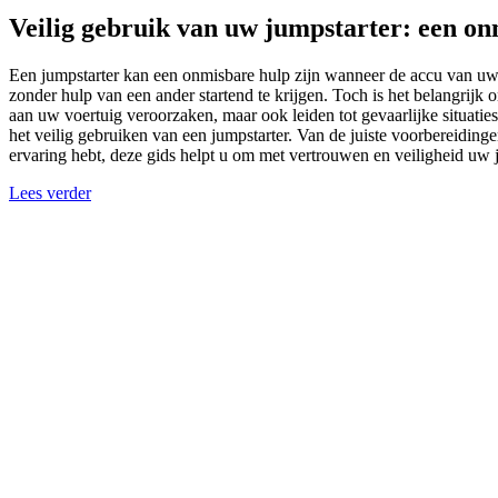
Veilig gebruik van uw jumpstarter: een on
Een jumpstarter kan een onmisbare hulp zijn wanneer de accu van uw 
zonder hulp van een ander startend te krijgen. Toch is het belangrijk
aan uw voertuig veroorzaken, maar ook leiden tot gevaarlijke situatie
het veilig gebruiken van een jumpstarter. Van de juiste voorbereiding
ervaring hebt, deze gids helpt u om met vertrouwen en veiligheid uw
Lees verder