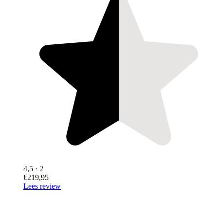
4,5
· 2
€219,95
Lees review