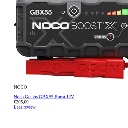
NOCO
Noco Genius GBX55 Boost 12V
€205,00
Lees review