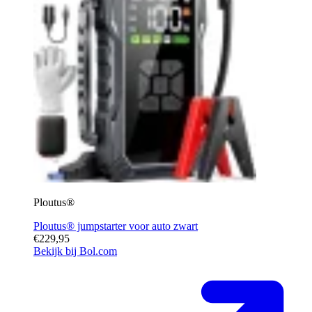
Ploutus®
Ploutus® jumpstarter voor auto zwart
€229,95
Bekijk bij Bol.com