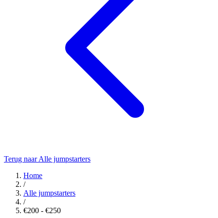
Terug naar Alle jumpstarters
Home
/
Alle jumpstarters
/
€200 - €250