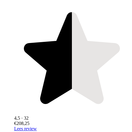
4,5
· 32
€208,25
Lees review