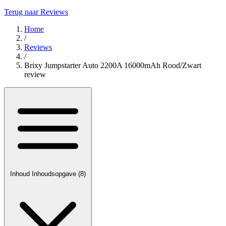
Terug naar Reviews
Home
/
Reviews
/
Brixy Jumpstarter Auto 2200A 16000mAh Rood/Zwart
review
Inhoud
Inhoudsopgave
(8)