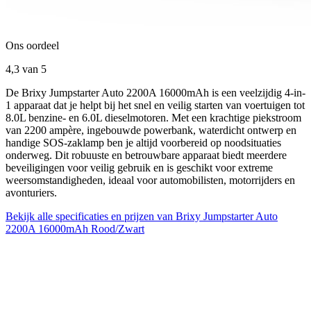
Ons oordeel
4,3
van 5
De Brixy Jumpstarter Auto 2200A 16000mAh is een veelzijdig 4-in-
1 apparaat dat je helpt bij het snel en veilig starten van voertuigen tot
8.0L benzine- en 6.0L dieselmotoren. Met een krachtige piekstroom
van 2200 ampère, ingebouwde powerbank, waterdicht ontwerp en
handige SOS-zaklamp ben je altijd voorbereid op noodsituaties
onderweg. Dit robuuste en betrouwbare apparaat biedt meerdere
beveiligingen voor veilig gebruik en is geschikt voor extreme
weersomstandigheden, ideaal voor automobilisten, motorrijders en
avonturiers.
Bekijk alle specificaties en prijzen van Brixy Jumpstarter Auto
2200A 16000mAh Rood/Zwart