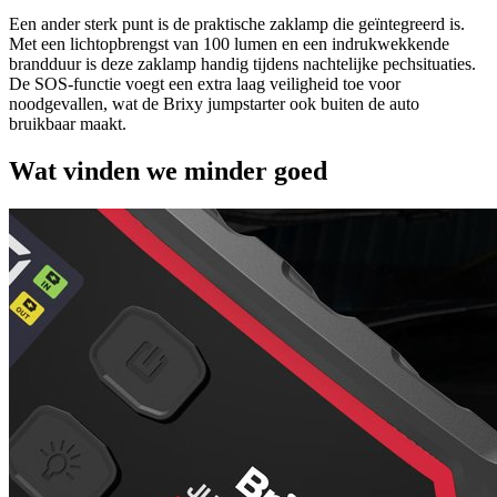
Een ander sterk punt is de praktische zaklamp die geïntegreerd is.
Met een lichtopbrengst van 100 lumen en een indrukwekkende
brandduur is deze zaklamp handig tijdens nachtelijke pechsituaties.
De SOS-functie voegt een extra laag veiligheid toe voor
noodgevallen, wat de Brixy jumpstarter ook buiten de auto
bruikbaar maakt.
Wat vinden we minder goed