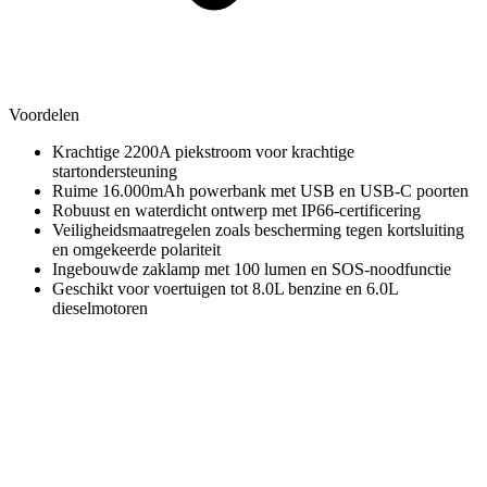
Voordelen
Krachtige 2200A piekstroom voor krachtige
startondersteuning
Ruime 16.000mAh powerbank met USB en USB-C poorten
Robuust en waterdicht ontwerp met IP66-certificering
Veiligheidsmaatregelen zoals bescherming tegen kortsluiting
en omgekeerde polariteit
Ingebouwde zaklamp met 100 lumen en SOS-noodfunctie
Geschikt voor voertuigen tot 8.0L benzine en 6.0L
dieselmotoren