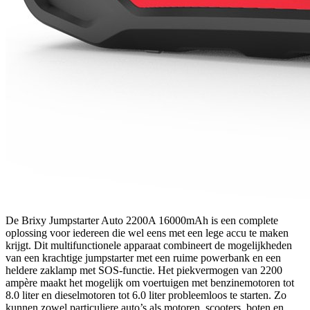
De Brixy Jumpstarter Auto 2200A 16000mAh is een complete
oplossing voor iedereen die wel eens met een lege accu te maken
krijgt. Dit multifunctionele apparaat combineert de mogelijkheden
van een krachtige jumpstarter met een ruime powerbank en een
heldere zaklamp met SOS-functie. Het piekvermogen van 2200
ampère maakt het mogelijk om voertuigen met benzinemotoren tot
8.0 liter en dieselmotoren tot 6.0 liter probleemloos te starten. Zo
kunnen zowel particuliere auto’s als motoren, scooters, boten en