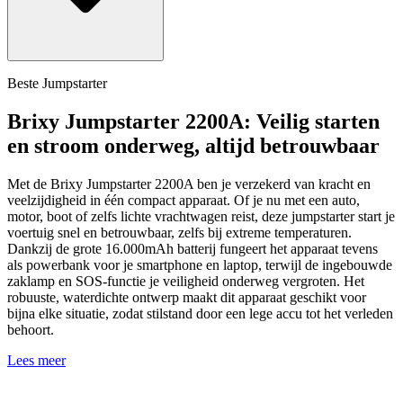
Beste Jumpstarter
Brixy Jumpstarter 2200A: Veilig starten
en stroom onderweg, altijd betrouwbaar
Met de Brixy Jumpstarter 2200A ben je verzekerd van kracht en
veelzijdigheid in één compact apparaat. Of je nu met een auto,
motor, boot of zelfs lichte vrachtwagen reist, deze jumpstarter start je
voertuig snel en betrouwbaar, zelfs bij extreme temperaturen.
Dankzij de grote 16.000mAh batterij fungeert het apparaat tevens
als powerbank voor je smartphone en laptop, terwijl de ingebouwde
zaklamp en SOS-functie je veiligheid onderweg vergroten. Het
robuuste, waterdichte ontwerp maakt dit apparaat geschikt voor
bijna elke situatie, zodat stilstand door een lege accu tot het verleden
behoort.
Lees meer