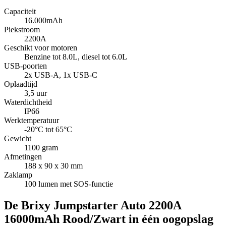
Capaciteit
16.000mAh
Piekstroom
2200A
Geschikt voor motoren
Benzine tot 8.0L, diesel tot 6.0L
USB-poorten
2x USB-A, 1x USB-C
Oplaadtijd
3,5 uur
Waterdichtheid
IP66
Werktemperatuur
-20°C tot 65°C
Gewicht
1100 gram
Afmetingen
188 x 90 x 30 mm
Zaklamp
100 lumen met SOS-functie
De Brixy Jumpstarter Auto 2200A
16000mAh Rood/Zwart in één oogopslag