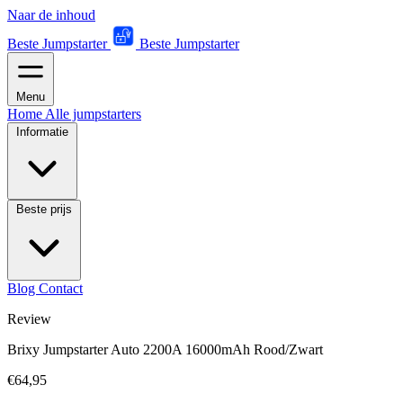
Naar de inhoud
Beste Jumpstarter
Beste Jumpstarter
Menu
Home
Alle jumpstarters
Informatie
Beste prijs
Blog
Contact
Review
Brixy Jumpstarter Auto 2200A 16000mAh Rood/Zwart
€64,95