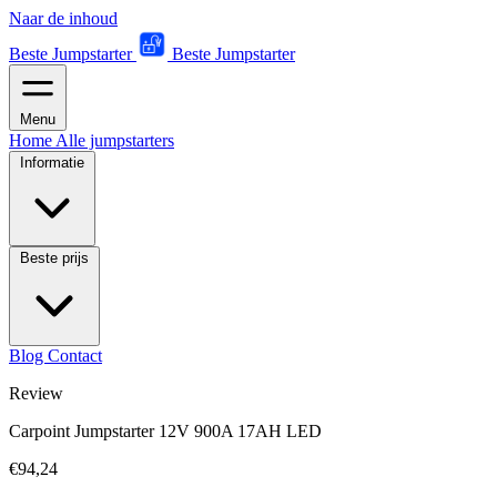
Naar de inhoud
Beste Jumpstarter
Beste Jumpstarter
Menu
Home
Alle jumpstarters
Informatie
Beste prijs
Blog
Contact
Review
Carpoint Jumpstarter 12V 900A 17AH LED
€94,24