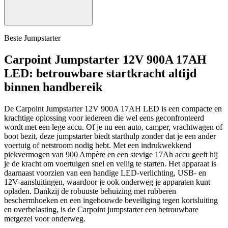
Beste Jumpstarter
Carpoint Jumpstarter 12V 900A 17AH
LED: betrouwbare startkracht altijd
binnen handbereik
De Carpoint Jumpstarter 12V 900A 17AH LED is een compacte en
krachtige oplossing voor iedereen die wel eens geconfronteerd
wordt met een lege accu. Of je nu een auto, camper, vrachtwagen of
boot bezit, deze jumpstarter biedt starthulp zonder dat je een ander
voertuig of netstroom nodig hebt. Met een indrukwekkend
piekvermogen van 900 Ampère en een stevige 17Ah accu geeft hij
je de kracht om voertuigen snel en veilig te starten. Het apparaat is
daarnaast voorzien van een handige LED-verlichting, USB- en
12V-aansluitingen, waardoor je ook onderweg je apparaten kunt
opladen. Dankzij de robuuste behuizing met rubberen
beschermhoeken en een ingebouwde beveiliging tegen kortsluiting
en overbelasting, is de Carpoint jumpstarter een betrouwbare
metgezel voor onderweg.