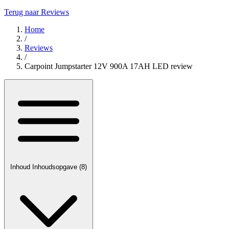
Terug naar Reviews
Home
/
Reviews
/
Carpoint Jumpstarter 12V 900A 17AH LED review
Inhoud
Inhoudsopgave
(8)