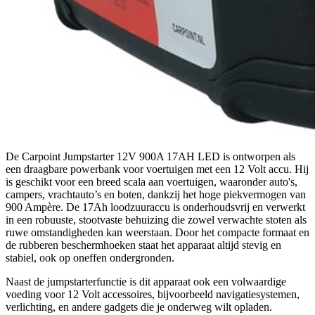
De Carpoint Jumpstarter 12V 900A 17AH LED is ontworpen als
een draagbare powerbank voor voertuigen met een 12 Volt accu. Hij
is geschikt voor een breed scala aan voertuigen, waaronder auto's,
campers, vrachtauto’s en boten, dankzij het hoge piekvermogen van
900 Ampère. De 17Ah loodzuuraccu is onderhoudsvrij en verwerkt
in een robuuste, stootvaste behuizing die zowel verwachte stoten als
ruwe omstandigheden kan weerstaan. Door het compacte formaat en
de rubberen beschermhoeken staat het apparaat altijd stevig en
stabiel, ook op oneffen ondergronden.
Naast de jumpstarterfunctie is dit apparaat ook een volwaardige
voeding voor 12 Volt accessoires, bijvoorbeeld navigatiesystemen,
verlichting, en andere gadgets die je onderweg wilt opladen.