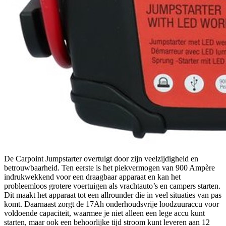
De Carpoint Jumpstarter overtuigt door zijn veelzijdigheid en
betrouwbaarheid. Ten eerste is het piekvermogen van 900 Ampère
indrukwekkend voor een draagbaar apparaat en kan het
probleemloos grotere voertuigen als vrachtauto’s en campers starten.
Dit maakt het apparaat tot een allrounder die in veel situaties van pas
komt. Daarnaast zorgt de 17Ah onderhoudsvrije loodzuuraccu voor
voldoende capaciteit, waarmee je niet alleen een lege accu kunt
starten, maar ook een behoorlijke tijd stroom kunt leveren aan 12