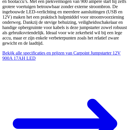
en bootaccu’s. Met een piekvermogen van 900 ampère start hij zelfs
grotere voertuigen betrouwbaar zonder externe stroombron. De
ingebouwde LED-verlichting en meerdere aansluitingen (USB en
12V) maken het een praktisch hulpmiddel voor stroomvoorziening
onderweg. Dankzij de stevige behuizing, veiligheidsschakelaar en
handige opbergruimte voor kabels is deze jumpstarter zowel robuust
als gebruiksvriendelijk. Ideaal voor wie zekerheid wil bij een lege
accu, maar er zijn enkele verbeterpunten zoals het relatief zware
gewicht en de laadtijd.
Bekijk alle specificaties en prijzen van Carpoint Jumpstarter 12V
900A 17AH LED