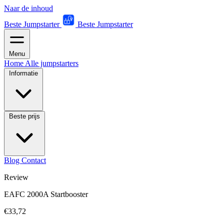
Naar de inhoud
Beste Jumpstarter
Beste Jumpstarter
Menu
Home
Alle jumpstarters
Informatie
Beste prijs
Blog
Contact
Review
EAFC 2000A Startbooster
€33,72