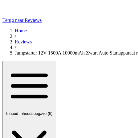
Terug naar Reviews
Home
/
Reviews
/
Jumpstarter 12V 1500A 10000mAh Zwart Auto Startapparaat 
Inhoud
Inhoudsopgave
(8)