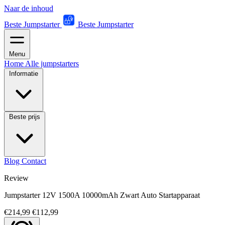
Naar de inhoud
Beste Jumpstarter
Beste Jumpstarter
Menu
Home
Alle jumpstarters
Informatie
Beste prijs
Blog
Contact
Review
Jumpstarter 12V 1500A 10000mAh Zwart Auto Startapparaat
€214,99
€112,99