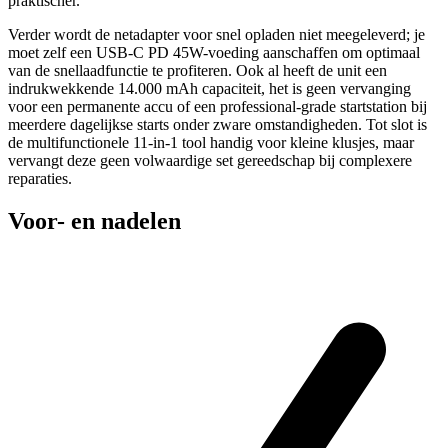
praktischer.
Verder wordt de netadapter voor snel opladen niet meegeleverd; je
moet zelf een USB-C PD 45W-voeding aanschaffen om optimaal
van de snellaadfunctie te profiteren. Ook al heeft de unit een
indrukwekkende 14.000 mAh capaciteit, het is geen vervanging
voor een permanente accu of een professional-grade startstation bij
meerdere dagelijkse starts onder zware omstandigheden. Tot slot is
de multifunctionele 11-in-1 tool handig voor kleine klusjes, maar
vervangt deze geen volwaardige set gereedschap bij complexere
reparaties.
Voor- en nadelen