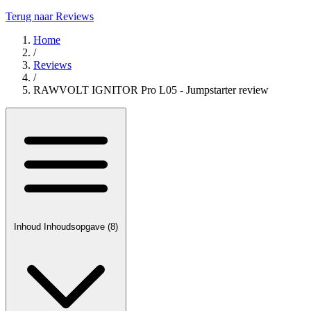
Terug naar Reviews
Home
/
Reviews
/
RAWVOLT IGNITOR Pro L05 - Jumpstarter review
Inhoud
Inhoudsopgave
(8)