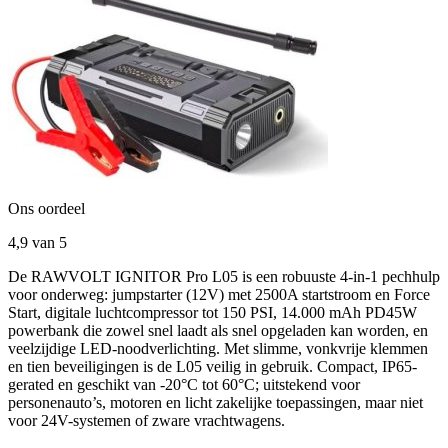
Ons oordeel
4,9
van 5
De RAWVOLT IGNITOR Pro L05 is een robuuste 4-in-1 pechhulp
voor onderweg: jumpstarter (12V) met 2500A startstroom en Force
Start, digitale luchtcompressor tot 150 PSI, 14.000 mAh PD45W
powerbank die zowel snel laadt als snel opgeladen kan worden, en
veelzijdige LED-noodverlichting. Met slimme, vonkvrije klemmen
en tien beveiligingen is de L05 veilig in gebruik. Compact, IP65-
gerated en geschikt van -20°C tot 60°C; uitstekend voor
personenauto’s, motoren en licht zakelijke toepassingen, maar niet
voor 24V-systemen of zware vrachtwagens.