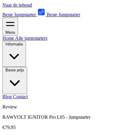
Naar de inhoud
Beste Jumpstarter
Beste Jumpstarter
Menu
Home
Alle jumpstarters
Informatie
Beste prijs
Blog
Contact
Review
RAWVOLT IGNITOR Pro L05 - Jumpstarter
€79,95