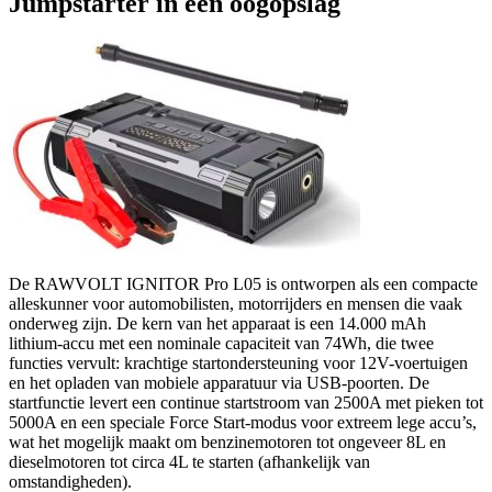
Jumpstarter in één oogopslag
De RAWVOLT IGNITOR Pro L05 is ontworpen als een compacte
alleskunner voor automobilisten, motorrijders en mensen die vaak
onderweg zijn. De kern van het apparaat is een 14.000 mAh
lithium-accu met een nominale capaciteit van 74Wh, die twee
functies vervult: krachtige startondersteuning voor 12V-voertuigen
en het opladen van mobiele apparatuur via USB-poorten. De
startfunctie levert een continue startstroom van 2500A met pieken tot
5000A en een speciale Force Start-modus voor extreem lege accu’s,
wat het mogelijk maakt om benzinemotoren tot ongeveer 8L en
dieselmotoren tot circa 4L te starten (afhankelijk van
omstandigheden).