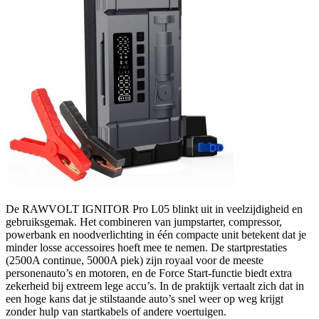
De RAWVOLT IGNITOR Pro L05 blinkt uit in veelzijdigheid en
gebruiksgemak. Het combineren van jumpstarter, compressor,
powerbank en noodverlichting in één compacte unit betekent dat je
minder losse accessoires hoeft mee te nemen. De startprestaties
(2500A continue, 5000A piek) zijn royaal voor de meeste
personenauto’s en motoren, en de Force Start-functie biedt extra
zekerheid bij extreem lege accu’s. In de praktijk vertaalt zich dat in
een hoge kans dat je stilstaande auto’s snel weer op weg krijgt
zonder hulp van startkabels of andere voertuigen.