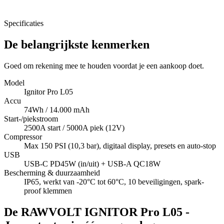
Specificaties
De belangrijkste kenmerken
Goed om rekening mee te houden voordat je een aankoop doet.
Model
Ignitor Pro L05
Accu
74Wh / 14.000 mAh
Start-/piekstroom
2500A start / 5000A piek (12V)
Compressor
Max 150 PSI (10,3 bar), digitaal display, presets en auto-stop
USB
USB-C PD45W (in/uit) + USB-A QC18W
Bescherming & duurzaamheid
IP65, werkt van -20°C tot 60°C, 10 beveiligingen, spark-
proof klemmen
De RAWVOLT IGNITOR Pro L05 -