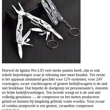
Hoewel de Ignitor Pro L05 veel sterke punten heeft, zijn er ook
enkele beperkingen waar je rekening mee moet houden. Ten eerste
is het apparaat uitsluitend geschikt voor 12V-systemen; voor 24V
voertuigen, zware vrachtwagens of grotere bedrijfswagens is de unit
niet bruikbaar. Dat beperkt de doelgroep tot personenauto’s, motoren
en lichte bedrijfsvoertuigen. Ten tweede weegt en is de unit niet
volledig geruisloos — de compressor en het starten produceren
geluid en kunnen bij langdurig gebruik warm worden. Voor zwaar
of continu pompwerk is een grotere, zwaardere compressor