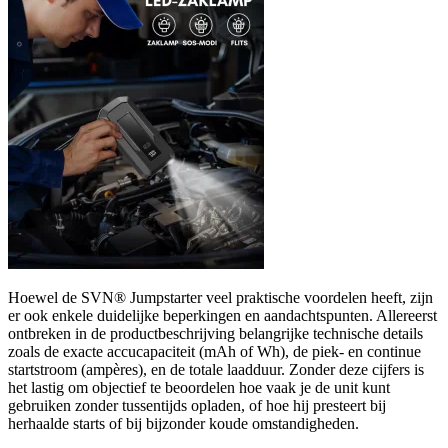
Hoewel de SVN® Jumpstarter veel praktische voordelen heeft, zijn
er ook enkele duidelijke beperkingen en aandachtspunten. Allereerst
ontbreken in de productbeschrijving belangrijke technische details
zoals de exacte accucapaciteit (mAh of Wh), de piek- en continue
startstroom (ampères), en de totale laadduur. Zonder deze cijfers is
het lastig om objectief te beoordelen hoe vaak je de unit kunt
gebruiken zonder tussentijds opladen, of hoe hij presteert bij
herhaalde starts of bij bijzonder koude omstandigheden.