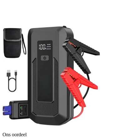
Ons oordeel