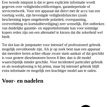
Een tweede minpunt is dat er geen expliciete informatie wordt
gegeven over veiligheidscertificeringen, garantieperiode of
servicenetwerk. Voor een apparaat dat direct met de accu van een
voertuig werkt, zijn bevestigde veiligheidsfuncties (zoals
bescherming tegen omgekeerde polariteit, overspanning,
oververhitting en kortsluitbeveiliging) zeer wenselijk. Het ontbreken
van duidelijke garantie- en supportinformatie kan voor sommige
kopers reden zijn om een alternatief te kiezen dat die zekerheid wel
biedt.
Tot slot kan de jumpstarter voor intensief of professioneel gebruik
mogelijk onvoldoende zijn. Als je op zoek bent naar een apparaat
dat meerdere keren achter elkaar zware starts aankan of dat geschikt
is voor grotere dieselmotoren boven 8 liter, dan is dit model
waarschijnlijk minder geschikt. Voor incidenteel particulier gebruik
en als noodoplossing is hij prima, maar bij intensief gebruik blijft
extra informatie en mogelijk een krachtiger model aan te raden.
Voor- en nadelen