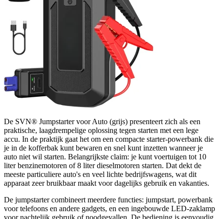
De SVN® Jumpstarter voor Auto (grijs) presenteert zich als een
praktische, laagdrempelige oplossing tegen starten met een lege
accu. In de praktijk gaat het om een compacte starter-powerbank die
je in de kofferbak kunt bewaren en snel kunt inzetten wanneer je
auto niet wil starten. Belangrijkste claim: je kunt voertuigen tot 10
liter benzinemotoren of 8 liter dieselmotoren starten. Dat dekt de
meeste particuliere auto's en veel lichte bedrijfswagens, wat dit
apparaat zeer bruikbaar maakt voor dagelijks gebruik en vakanties.
De jumpstarter combineert meerdere functies: jumpstart, powerbank
voor telefoons en andere gadgets, en een ingebouwde LED-zaklamp
voor nachtelijk gebruik of noodgevallen. De bediening is eenvoudig