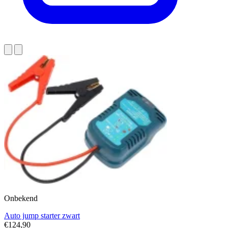
Onbekend
Auto jump starter zwart
€124,90