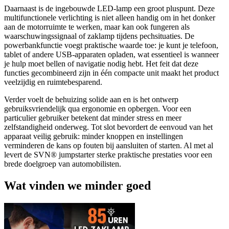
Daarnaast is de ingebouwde LED-lamp een groot pluspunt. Deze
multifunctionele verlichting is niet alleen handig om in het donker
aan de motorruimte te werken, maar kan ook fungeren als
waarschuwingssignaal of zaklamp tijdens pechsituaties. De
powerbankfunctie voegt praktische waarde toe: je kunt je telefoon,
tablet of andere USB-apparaten opladen, wat essentieel is wanneer
je hulp moet bellen of navigatie nodig hebt. Het feit dat deze
functies gecombineerd zijn in één compacte unit maakt het product
veelzijdig en ruimtebesparend.
Verder voelt de behuizing solide aan en is het ontwerp
gebruiksvriendelijk qua ergonomie en opbergen. Voor een
particulier gebruiker betekent dat minder stress en meer
zelfstandigheid onderweg. Tot slot bevordert de eenvoud van het
apparaat veilig gebruik: minder knoppen en instellingen
verminderen de kans op fouten bij aansluiten of starten. Al met al
levert de SVN® jumpstarter sterke praktische prestaties voor een
brede doelgroep van automobilisten.
Wat vinden we minder goed