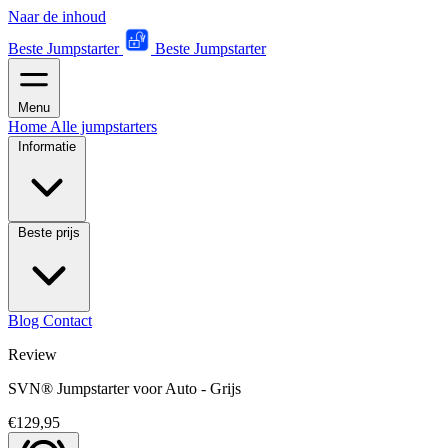
Naar de inhoud
Beste Jumpstarter
Beste Jumpstarter
Menu
Home
Alle jumpstarters
Informatie
Beste prijs
Blog
Contact
Review
SVN® Jumpstarter voor Auto - Grijs
€129,95