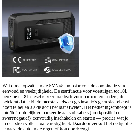
Wat direct opvalt aan de SVN® Jumpstarter is de combinatie van
eenvoud en veelzijdigheid. De startfunctie voor voertuigen tot 10L
benzine en 8L diesel is zeer praktisch voor particuliere rijders; dit
betekent dat je bij de meeste stads- en gezinsauto's geen sleepdienst
hoeft te bellen als de accu het laat afweten. Het bedieningsconcept is
intuïtief: duidelijk gemarkeerde aansluitkabels (rood/positief en
zwart/negatief), eenvoudig inschakelen en starten — precies wat je
in een stressvolle situatie nodig hebt. Daardoor verkort het de tijd die
je naast de auto in de regen of kou doorbrengt.