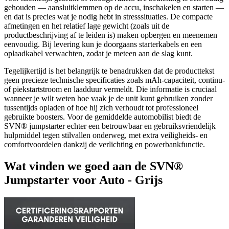
gehouden — aansluitklemmen op de accu, inschakelen en starten —
en dat is precies wat je nodig hebt in stresssituaties. De compacte
afmetingen en het relatief lage gewicht (zoals uit de
productbeschrijving af te leiden is) maken opbergen en meenemen
eenvoudig. Bij levering kun je doorgaans starterkabels en een
oplaadkabel verwachten, zodat je meteen aan de slag kunt.
Tegelijkertijd is het belangrijk te benadrukken dat de producttekst
geen precieze technische specificaties zoals mAh-capaciteit, continu-
of piekstartstroom en laadduur vermeldt. Die informatie is cruciaal
wanneer je wilt weten hoe vaak je de unit kunt gebruiken zonder
tussentijds opladen of hoe hij zich verhoudt tot professioneel
gebruikte boosters. Voor de gemiddelde automobilist biedt de
SVN® jumpstarter echter een betrouwbaar en gebruiksvriendelijk
hulpmiddel tegen stilvallen onderweg, met extra veiligheids- en
comfortvoordelen dankzij de verlichting en powerbankfunctie.
Wat vinden we goed aan de SVN®
Jumpstarter voor Auto - Grijs