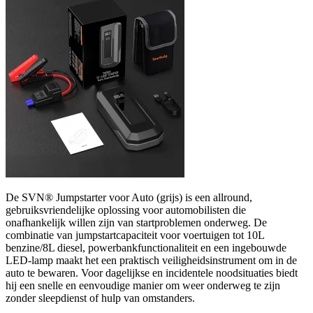
De SVN® Jumpstarter voor Auto (grijs) is een allround,
gebruiksvriendelijke oplossing voor automobilisten die
onafhankelijk willen zijn van startproblemen onderweg. De
combinatie van jumpstartcapaciteit voor voertuigen tot 10L
benzine/8L diesel, powerbankfunctionaliteit en een ingebouwde
LED-lamp maakt het een praktisch veiligheidsinstrument om in de
auto te bewaren. Voor dagelijkse en incidentele noodsituaties biedt
hij een snelle en eenvoudige manier om weer onderweg te zijn
zonder sleepdienst of hulp van omstanders.