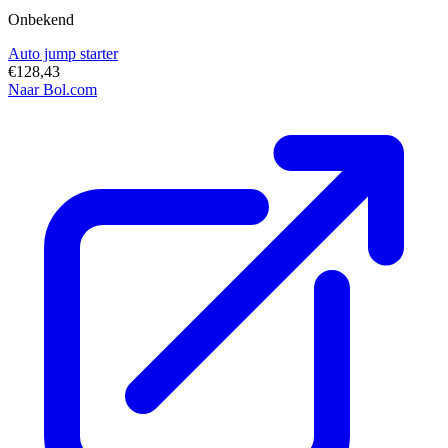
Onbekend
Auto jump starter
€128,43
Naar Bol.com