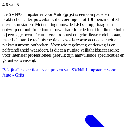
4,6
van 5
De SVN® Jumpstarter voor Auto (grijs) is een compacte en
praktische starter-powerbank die voertuigen tot 10L benzine of 8L
diesel kan starten. Met een ingebouwde LED-lamp, draagbaar
ontwerp en multifunctionele powerbankfunctie biedt hij directe hulp
bij een lege accu. De unit voelt robuust en gebruiksvriendelijk aan,
maar belangrijke technische details zoals exacte accucapaciteit en
piekstartstroom ontbreken. Voor wie regelmatig onderweg is en
zelfstandigheid waardeert, is dit een nuttige veiligheidsaccessoire;
voor intensief professioneel gebruik zijn aanvullende specificaties en
garanties wenselijk.
Bekijk alle specificaties en prijzen van SVN® Jumpstarter voor
Auto - Grijs