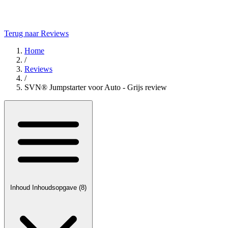
Terug naar Reviews
Home
/
Reviews
/
SVN® Jumpstarter voor Auto - Grijs review
Inhoud
Inhoudsopgave
(8)