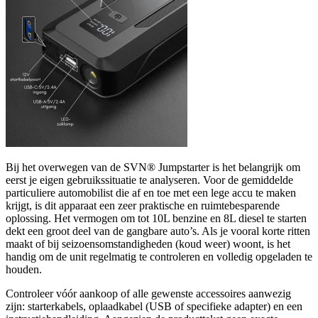
Bij het overwegen van de SVN® Jumpstarter is het belangrijk om
eerst je eigen gebruikssituatie te analyseren. Voor de gemiddelde
particuliere automobilist die af en toe met een lege accu te maken
krijgt, is dit apparaat een zeer praktische en ruimtebesparende
oplossing. Het vermogen om tot 10L benzine en 8L diesel te starten
dekt een groot deel van de gangbare auto’s. Als je vooral korte ritten
maakt of bij seizoensomstandigheden (koud weer) woont, is het
handig om de unit regelmatig te controleren en volledig opgeladen te
houden.
Controleer vóór aankoop of alle gewenste accessoires aanwezig
zijn: starterkabels, oplaadkabel (USB of specifieke adapter) en een