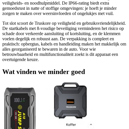
veiligheids- en noodhulpmiddel. De IP66-rating biedt extra
gemoedsrust in natte of stoffige omgevingen: je hoeft je minder
zorgen te maken over weersinvloeden of ongelukjes met vuil.
Tot slot scoort de Truskore op veiligheid en gebruiksvriendelijkheid.
De startkabels met 8-voudige beveiliging verminderen het risico op
schade door verkeerde aansluiting of kortsluiting, en de klemmen
voelen degelijk en robuust aan. De verpakking is compleet en
praktisch: opbergtas, kabels en handleiding maken het makkelijk om
alles georganiseerd te bewaren in de auto. Voor wie
betrouwbaarheid en multifunctionaliteit zoekt is dit apparaat een
overtuigende keuze.
Wat vinden we minder goed