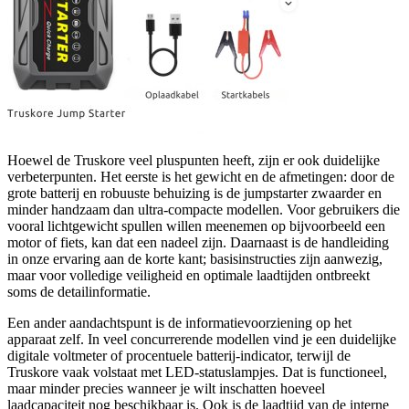
Hoewel de Truskore veel pluspunten heeft, zijn er ook duidelijke
verbeterpunten. Het eerste is het gewicht en de afmetingen: door de
grote batterij en robuuste behuizing is de jumpstarter zwaarder en
minder handzaam dan ultra-compacte modellen. Voor gebruikers die
vooral lichtgewicht spullen willen meenemen op bijvoorbeeld een
motor of fiets, kan dat een nadeel zijn. Daarnaast is de handleiding
in onze ervaring aan de korte kant; basisinstructies zijn aanwezig,
maar voor volledige veiligheid en optimale laadtijden ontbreekt
soms de detailinformatie.
Een ander aandachtspunt is de informatievoorziening op het
apparaat zelf. In veel concurrerende modellen vind je een duidelijke
digitale voltmeter of procentuele batterij-indicator, terwijl de
Truskore vaak volstaat met LED-statuslampjes. Dat is functioneel,
maar minder precies wanneer je wilt inschatten hoeveel
laadcapaciteit nog beschikbaar is. Ook is de laadtijd van de interne