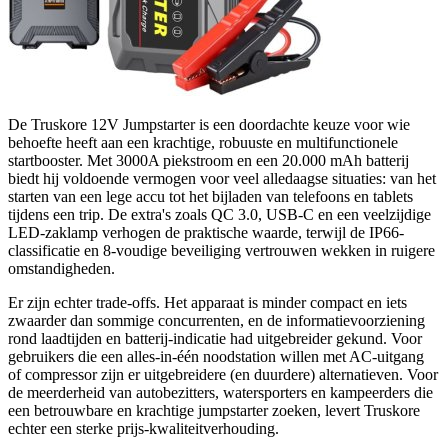
De Truskore 12V Jumpstarter is een doordachte keuze voor wie
behoefte heeft aan een krachtige, robuuste en multifunctionele
startbooster. Met 3000A piekstroom en een 20.000 mAh batterij
biedt hij voldoende vermogen voor veel alledaagse situaties: van het
starten van een lege accu tot het bijladen van telefoons en tablets
tijdens een trip. De extra's zoals QC 3.0, USB-C en een veelzijdige
LED-zaklamp verhogen de praktische waarde, terwijl de IP66-
classificatie en 8-voudige beveiliging vertrouwen wekken in ruigere
omstandigheden.
Er zijn echter trade-offs. Het apparaat is minder compact en iets
zwaarder dan sommige concurrenten, en de informatievoorziening
rond laadtijden en batterij-indicatie had uitgebreider gekund. Voor
gebruikers die een alles-in-één noodstation willen met AC-uitgang
of compressor zijn er uitgebreidere (en duurdere) alternatieven. Voor
de meerderheid van autobezitters, watersporters en kampeerders die
een betrouwbare en krachtige jumpstarter zoeken, levert Truskore
echter een sterke prijs-kwaliteitverhouding.