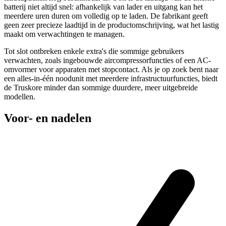
batterij niet altijd snel: afhankelijk van lader en uitgang kan het
meerdere uren duren om volledig op te laden. De fabrikant geeft
geen zeer precieze laadtijd in de productomschrijving, wat het lastig
maakt om verwachtingen te managen.
Tot slot ontbreken enkele extra's die sommige gebruikers
verwachten, zoals ingebouwde aircompressorfuncties of een AC-
omvormer voor apparaten met stopcontact. Als je op zoek bent naar
een alles-in-één noodunit met meerdere infrastructuurfuncties, biedt
de Truskore minder dan sommige duurdere, meer uitgebreide
modellen.
Voor- en nadelen