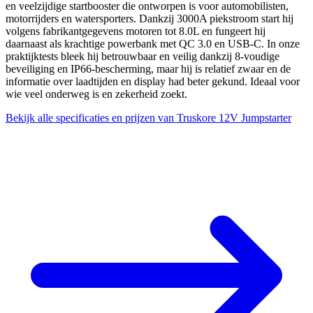
en veelzijdige startbooster die ontworpen is voor automobilisten,
motorrijders en watersporters. Dankzij 3000A piekstroom start hij
volgens fabrikantgegevens motoren tot 8.0L en fungeert hij
daarnaast als krachtige powerbank met QC 3.0 en USB-C. In onze
praktijktests bleek hij betrouwbaar en veilig dankzij 8-voudige
beveiliging en IP66-bescherming, maar hij is relatief zwaar en de
informatie over laadtijden en display had beter gekund. Ideaal voor
wie veel onderweg is en zekerheid zoekt.
Bekijk alle specificaties en prijzen van Truskore 12V Jumpstarter