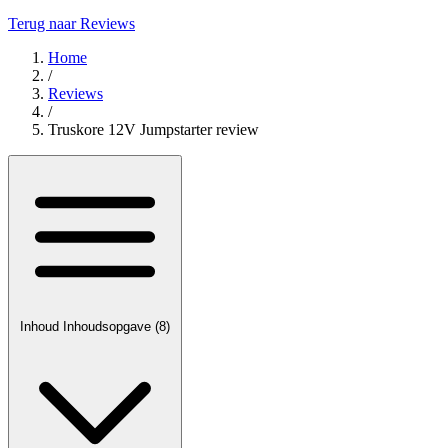
Terug naar Reviews
Home
/
Reviews
/
Truskore 12V Jumpstarter review
Inhoud
Inhoudsopgave
(8)