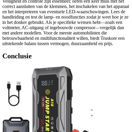
Veiligheid en controle zijn essentieel: oefen één keer thuis met het
correct aansluiten van de klemmen, het inschakelen van het apparaat
en het interpreteren van eventuele LED-waarschuwingen. Lees de
handleiding en test de lamp- en noodfuncties zodat je weet hoe je ze
in het donker gebruikt. Als je specifieke wensen hebt—zoals een
voltmeter, AC‑uitgang of ingebouwde compressor—vergelijk dan
met andere modellen. Voor de meeste automobilisten die
betrouwbaarheid en multifunctionaliteit willen, biedt Truskore een
uitstekende balans tussen vermogen, duurzaamheid en prijs.
Conclusie