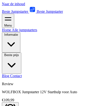
Naar de inhoud
Beste Jumpstarter
Beste Jumpstarter
Menu
Home
Alle jumpstarters
Informatie
Beste prijs
Blog
Contact
Review
WOLFBOX Jumpstarter 12V Starthulp voor Auto
€109,99