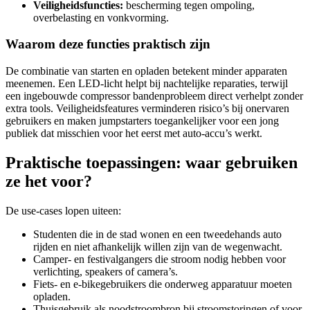
Veiligheidsfuncties:
bescherming tegen ompoling,
overbelasting en vonkvorming.
Waarom deze functies praktisch zijn
De combinatie van starten en opladen betekent minder apparaten
meenemen. Een LED-licht helpt bij nachtelijke reparaties, terwijl
een ingebouwde compressor bandenprobleem direct verhelpt zonder
extra tools. Veiligheidsfeatures verminderen risico’s bij onervaren
gebruikers en maken jumpstarters toegankelijker voor een jong
publiek dat misschien voor het eerst met auto-accu’s werkt.
Praktische toepassingen: waar gebruiken
ze het voor?
De use-cases lopen uiteen:
Studenten die in de stad wonen en een tweedehands auto
rijden en niet afhankelijk willen zijn van de wegenwacht.
Camper- en festivalgangers die stroom nodig hebben voor
verlichting, speakers of camera’s.
Fiets- en e-bikegebruikers die onderweg apparatuur moeten
opladen.
Thuisgebruik als noodstroombron bij stroomstoringen of voor