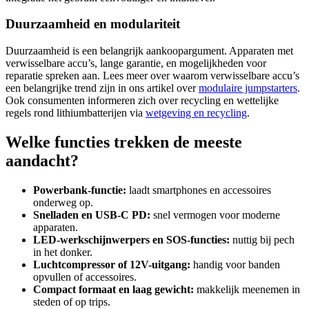
Duurzaamheid en modulariteit
Duurzaamheid is een belangrijk aankoopargument. Apparaten met
verwisselbare accu’s, lange garantie, en mogelijkheden voor
reparatie spreken aan. Lees meer over waarom verwisselbare accu’s
een belangrijke trend zijn in ons artikel over
modulaire jumpstarters
.
Ook consumenten informeren zich over recycling en wettelijke
regels rond lithiumbatterijen via
wetgeving en recycling
.
Welke functies trekken de meeste
aandacht?
Powerbank-functie:
laadt smartphones en accessoires
onderweg op.
Snelladen en USB-C PD:
snel vermogen voor moderne
apparaten.
LED-werkschijnwerpers en SOS-functies:
nuttig bij pech
in het donker.
Luchtcompressor of 12V-uitgang:
handig voor banden
opvullen of accessoires.
Compact formaat en laag gewicht:
makkelijk meenemen in
steden of op trips.