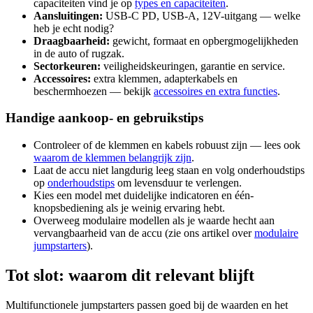
capaciteiten vind je op
types en capaciteiten
.
Aansluitingen:
USB-C PD, USB-A, 12V-uitgang — welke
heb je echt nodig?
Draagbaarheid:
gewicht, formaat en opbergmogelijkheden
in de auto of rugzak.
Sectorkeuren:
veiligheidskeuringen, garantie en service.
Accessoires:
extra klemmen, adapterkabels en
beschermhoezen — bekijk
accessoires en extra functies
.
Handige aankoop- en gebruikstips
Controleer of de klemmen en kabels robuust zijn — lees ook
waarom de klemmen belangrijk zijn
.
Laat de accu niet langdurig leeg staan en volg onderhoudstips
op
onderhoudstips
om levensduur te verlengen.
Kies een model met duidelijke indicatoren en één-
knopsbediening als je weinig ervaring hebt.
Overweeg modulaire modellen als je waarde hecht aan
vervangbaarheid van de accu (zie ons artikel over
modulaire
jumpstarters
).
Tot slot: waarom dit relevant blijft
Multifunctionele jumpstarters passen goed bij de waarden en het