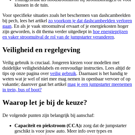
klussen in de tuin.
Voor specifieke situaties zoals het beschermen van dashcambeelden
bij pech, lees het artikel
zo voorkom je dat dashcambeelden verloren
gaan
. En als je vaak stroomuitval ervaart of je energiekosten hoger
zijn geworden, is dit thema verder uitgediept in
hoe energieprijzen
en vaker stroomuitval de rol van de jumpstarter veranderen
.
Veiligheid en regelgeving
Veilig gebruik is cruciaal. Jongeren kiezen voor modellen met
duidelijke veiligheidslabels en eenvoudige instructies. Lees altijd de
tips op onze pagina over
veilig gebruik
. Daarnaast is het handig te
weten wat je wel of niet mee mag nemen in openbaar vervoer of op
vakantie; daarover gaat het artikel
mag je een jumpstarter meenemen
in trein, bus of boot?
Waarop let je bij de keuze?
De volgende punten zijn belangrijk bij aanschaf:
Capaciteit en piekstroom (CCA):
zorg dat de jumpstarter
geschikt is voor jouw auto. Meer info over types en