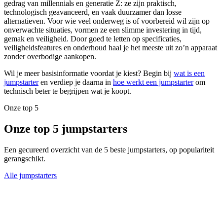
gedrag van millennials en generatie Z: ze zijn praktisch,
technologisch geavanceerd, en vaak duurzamer dan losse
alternatieven. Voor wie veel onderweg is of voorbereid wil zijn op
onverwachte situaties, vormen ze een slimme investering in tijd,
gemak en veiligheid. Door goed te letten op specificaties,
veiligheidsfeatures en onderhoud haal je het meeste uit zo’n apparaat
zonder overbodige aankopen.
Wil je meer basisinformatie voordat je kiest? Begin bij
wat is een
jumpstarter
en verdiep je daarna in
hoe werkt een jumpstarter
om
technisch beter te begrijpen wat je koopt.
Onze top 5
Onze top 5 jumpstarters
Een gecureerd overzicht van de 5 beste jumpstarters, op populariteit
gerangschikt.
Alle jumpstarters