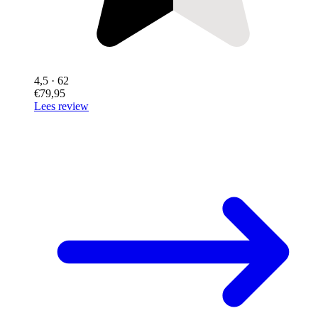
4,5
· 62
€79,95
Lees review