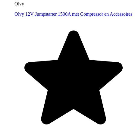
Olvy
Olvy 12V Jumpstarter 1500A met Compressor en Accessoires