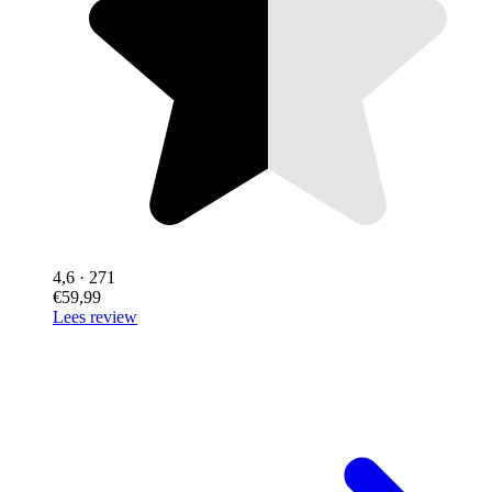
4,6
· 271
€59,99
Lees review