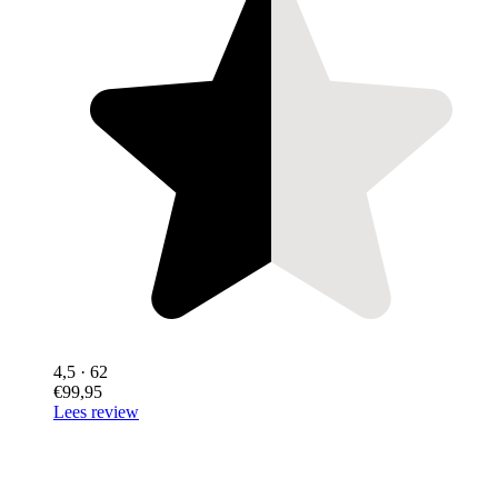
4,5
· 62
€99,95
Lees review