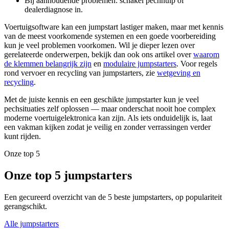
Bij aanhoudende problemen: schakel pechhulp of
dealerdiagnose in.
Voertuigsoftware kan een jumpstart lastiger maken, maar met kennis
van de meest voorkomende systemen en een goede voorbereiding
kun je veel problemen voorkomen. Wil je dieper lezen over
gerelateerde onderwerpen, bekijk dan ook ons artikel over
waarom
de klemmen belangrijk zijn
en
modulaire jumpstarters
. Voor regels
rond vervoer en recycling van jumpstarters, zie
wetgeving en
recycling
.
Met de juiste kennis en een geschikte jumpstarter kun je veel
pechsituaties zelf oplossen — maar onderschat nooit hoe complex
moderne voertuigelektronica kan zijn. Als iets onduidelijk is, laat
een vakman kijken zodat je veilig en zonder verrassingen verder
kunt rijden.
Onze top 5
Onze top 5 jumpstarters
Een gecureerd overzicht van de 5 beste jumpstarters, op populariteit
gerangschikt.
Alle jumpstarters