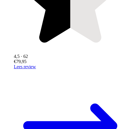
4,5
· 62
€79,95
Lees review