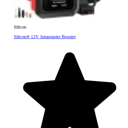
Siltcon
Siltcon® 12V Jumpstarter Booster