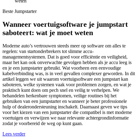
weten
Beste Jumpstarter
Wanneer voertuigsoftware je jumpstart
saboteert: wat je moet weten
Moderne auto’s vertrouwen steeds meer op software om alles te
regelen: van startonderbrekers tot slimme accu­
managementsystemen. Dat is goed voor efficiëntie en veiligheid,
maar het kan ook onverwachte gevolgen hebben als je accu leeg is
en je een jumpstarter gebruikt. Wat voorheen een eenvoudige
kabelverbinding was, is in veel gevallen complexer geworden. In dit
artikel leggen we uit waarom voertuigsoftware een jumpstart kan
sabote­ren, welke systemen vaak voor problemen zorgen, en wat je
praktisch kunt doen om pech snel en veilig te verhelpen. We
behandelen herkenbare symptomen, veilige routines bij het
gebruiken van een jumpstarter en wanneer je beter professionele
hulp of dealerondersteuning inschakelt. Daarnaast geven we tips
voor het kiezen van een jumpstarter die compatibel is met moderne
voertuigen en verwijzen we naar relevante achtergrondinformatie
zodat je voorbereid de weg op kunt gaan.
Lees verder