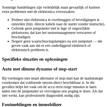
Sommige handelingen zijn verleidelijk maar gevaarlijk of kunnen
extra problemen met de elektronica veroorzaken.
Probeer niet elektronica te overbruggen of beveiligingen te
omzeilen (bijv. directe kabels naar de starter zonder instructie).
Gebruik geen jumpstarter met te lage of ongeschikte
piekstroom; dat kan het motormanagement verwarren of
beschadigen.
Negeer geen waarschuwingslampjes na een jumpstart — die
geven vaak aan dat er een onderliggend elektrisch of
elektronisch probleem is.
Specifieke situaties en oplossingen
Auto met slimme dynamo of stop‑start
Bij voertuigen met smart alternator of stop-start kan de laadstrategie
voorkomen dat voldoende stroom direct beschikbaar is. In die
gevallen helpt het vaak om de accu eerst enige minuten te laten
laden met de jumpstarter en vervolgens een poging te doen. Als dat
niet werkt, kan professionele diagnostiek nodig zijn.
Foutmeldingen en immobilizer