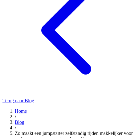
Terug naar Blog
Home
/
Blog
/
Zo maakt een jumpstarter zelfstandig rijden makkelijker voor