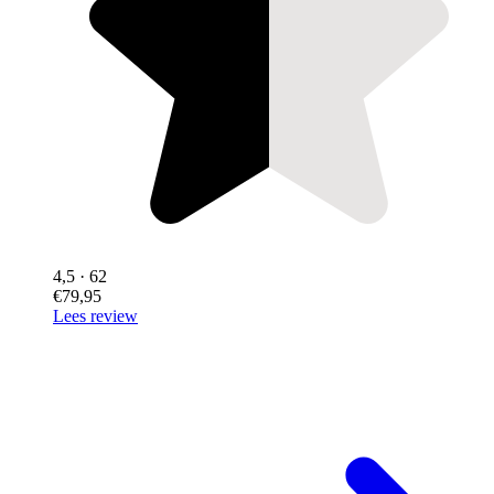
4,5
· 62
€79,95
Lees review