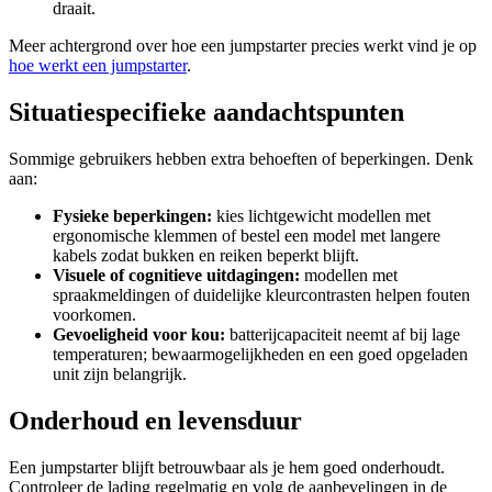
draait.
Meer achtergrond over hoe een jumpstarter precies werkt vind je op
hoe werkt een jumpstarter
.
Situatiespecifieke aandachtspunten
Sommige gebruikers hebben extra behoeften of beperkingen. Denk
aan:
Fysieke beperkingen:
kies lichtgewicht modellen met
ergonomische klemmen of bestel een model met langere
kabels zodat bukken en reiken beperkt blijft.
Visuele of cognitieve uitdagingen:
modellen met
spraakmeldingen of duidelijke kleurcontrasten helpen fouten
voorkomen.
Gevoeligheid voor kou:
batterijcapaciteit neemt af bij lage
temperaturen; bewaarmogelijkheden en een goed opgeladen
unit zijn belangrijk.
Onderhoud en levensduur
Een jumpstarter blijft betrouwbaar als je hem goed onderhoudt.
Controleer de lading regelmatig en volg de aanbevelingen in de