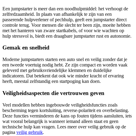
Een jumpstarter is meer dan een noodhulpmiddel: het verhoogt de
zelfredzaamheid. In plaats van afhankelijk te zijn van een
passerende hulpverlener of pechhulp, geeft een jumpstarter direct
controle terug. Voor mensen die slecht ter been zijn, moeite hebben
met het hanteren van zware startkabels, of voor wie wachten op
hulp stressvol is, biedt een draagbare jumpstarter rust en autonomie.
Gemak en snelheid
Moderne jumpstarters starten een auto snel en veilig zonder dat je
een tweede voertuig nodig hebt. Ze zijn compact en worden vaak
geleverd met gebruiksvriendelijke klemmen en duidelijke
indicatoren. Dat betekent dat ook wie minder kracht of ervaring
heeft, meestal zelfstandig een startpoging kan doen.
Veiligheidsaspecten die vertrouwen geven
Veel modellen hebben ingebouwde veiligheidsfuncties zoals
bescherming tegen kortsluiting, reverse-polariteit en overbelasting.
Deze functies verminderen de kans op fouten tijdens aansluiten, iets
wat vooral belangrijk is wanneer iemand alleen staat en geen
technische hulp kan vragen. Lees meer over veilig gebruik op de
pagina
veilig gebruik
.