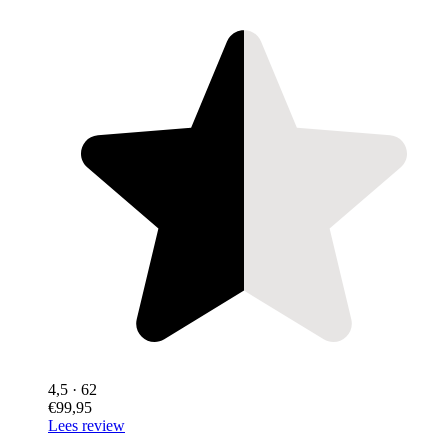
4,5
· 62
€99,95
Lees review