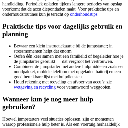
handleiding. Periodiek opladen tijdens langere periodes van opslag
voorkomt dat de accu diepontladen raakt. Voor praktische tips en
onderhoudsroutines kun je terecht op
onderhoudstips
.
Praktische tips voor dagelijks gebruik en
planning
Bewaar een klein instructiekaartje bij de jumpstarter; in
stressmomenten helpt dat enorm.
Oefen één keer samen met een familielid of begeleider hoe je
de jumpstarter gebruikt — dat vergroot het vertrouwen.
Combineer de jumpstarter met andere hulpmiddelen zoals een
noodpakket, mobiele telefoon met opgeladen batterij en een
goed bereikbare lijst met hulpdiensten.
Houd rekening met recycling en afvoer van accu’s: zie
wetgeving en recycling
voor verantwoord weggooien.
Wanneer kun je nog meer hulp
gebruiken?
Hoewel jumpstarters veel situaties oplossen, zijn er momenten
waarop professionele hulp beter is. Als een voertuig herhaaldelijk