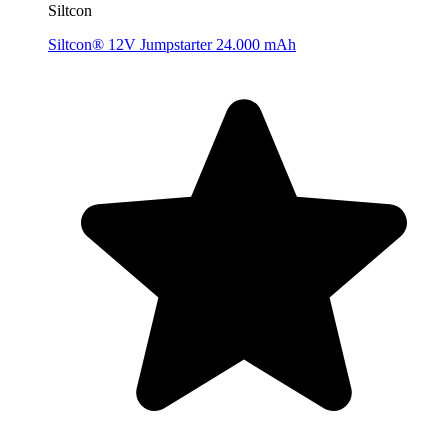
Siltcon
Siltcon® 12V Jumpstarter 24.000 mAh