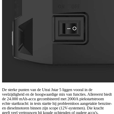
De sterke punten van de Utrai Jstar 5 liggen vooral in de
veelzijdigheid en de hoogwaardige mix van functies. Allereerst biedt
de 24.000 mAh-accu gecombineerd met 2000A piekstartstroom
echte startkracht: in tests startte hij probleemloos aangetakte benzine-
en dieselmotoren binnen zijn scope (12V-systemen). Die kracht
geeft veel vertrouwen bij koude ochtenden of oudere accu's.