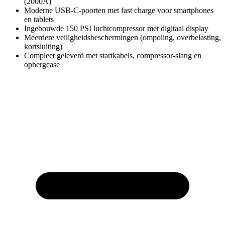
(2000A)
Moderne USB-C-poorten met fast charge voor smartphones
en tablets
Ingebouwde 150 PSI luchtcompressor met digitaal display
Meerdere veiligheidsbeschermingen (ompoling, overbelasting,
kortsluiting)
Compleet geleverd met startkabels, compressor-slang en
opbergcase