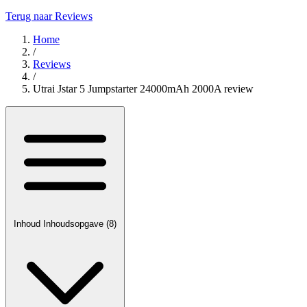
Terug naar Reviews
Home
/
Reviews
/
Utrai Jstar 5 Jumpstarter 24000mAh 2000A review
Inhoud
Inhoudsopgave
(8)