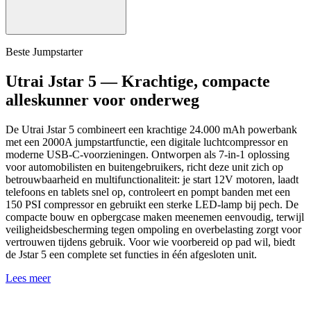
Beste Jumpstarter
Utrai Jstar 5 — Krachtige, compacte
alleskunner voor onderweg
De Utrai Jstar 5 combineert een krachtige 24.000 mAh powerbank
met een 2000A jumpstartfunctie, een digitale luchtcompressor en
moderne USB-C-voorzieningen. Ontworpen als 7-in-1 oplossing
voor automobilisten en buitengebruikers, richt deze unit zich op
betrouwbaarheid en multifunctionaliteit: je start 12V motoren, laadt
telefoons en tablets snel op, controleert en pompt banden met een
150 PSI compressor en gebruikt een sterke LED-lamp bij pech. De
compacte bouw en opbergcase maken meenemen eenvoudig, terwijl
veiligheidsbescherming tegen ompoling en overbelasting zorgt voor
vertrouwen tijdens gebruik. Voor wie voorbereid op pad wil, biedt
de Jstar 5 een complete set functies in één afgesloten unit.
Lees meer