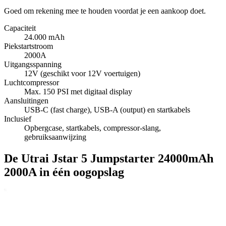
Goed om rekening mee te houden voordat je een aankoop doet.
Capaciteit
24.000 mAh
Piekstartstroom
2000A
Uitgangsspanning
12V (geschikt voor 12V voertuigen)
Luchtcompressor
Max. 150 PSI met digitaal display
Aansluitingen
USB-C (fast charge), USB-A (output) en startkabels
Inclusief
Opbergcase, startkabels, compressor-slang,
gebruiksaanwijzing
De Utrai Jstar 5 Jumpstarter 24000mAh
2000A in één oogopslag