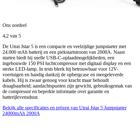
Ons oordeel
4,2
van 5
De Utrai Jstar 5 is een compacte en veelzijdige jumpstarter met
24.000 mAh batterij en een piekstartstroom van 2000A. Naast
starten biedt hij snelle USB-C-oplaadmogelijkheden, een
ingebouwde 150 PSI luchtcompressor met digitaal display en een
sterke LED-lamp. In tests bleek hij betrouwbaar voor 12V-
voertuigen en handig dankzij de opbergcase en meegeleverde
kabels. Hij is zwaar genoeg voor kracht maar behoudt
draagbaarheid; aandachtspunten zijn gewicht, gebruiksgemak van
de compressor en beperkte informatie over garantie en
batterijlevensduur.
Bekijk alle specificaties en prijzen van Utrai Jstar 5 Jumpstarter
24000mAh 2000A