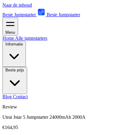
Naar de inhoud
Beste Jumpstarter
Beste Jumpstarter
Menu
Home
Alle jumpstarters
Informatie
Beste prijs
Blog
Contact
Review
Utrai Jstar 5 Jumpstarter 24000mAh 2000A
€164,95