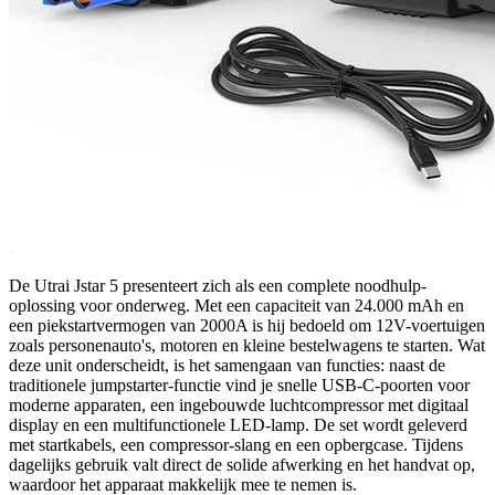
De Utrai Jstar 5 presenteert zich als een complete noodhulp-
oplossing voor onderweg. Met een capaciteit van 24.000 mAh en
een piekstartvermogen van 2000A is hij bedoeld om 12V-voertuigen
zoals personenauto's, motoren en kleine bestelwagens te starten. Wat
deze unit onderscheidt, is het samengaan van functies: naast de
traditionele jumpstarter-functie vind je snelle USB-C-poorten voor
moderne apparaten, een ingebouwde luchtcompressor met digitaal
display en een multifunctionele LED-lamp. De set wordt geleverd
met startkabels, een compressor-slang en een opbergcase. Tijdens
dagelijks gebruik valt direct de solide afwerking en het handvat op,
waardoor het apparaat makkelijk mee te nemen is.