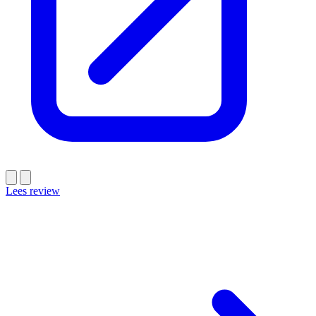
Lees review