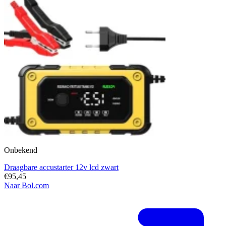
Onbekend
Draagbare accustarter 12v lcd zwart
€95,45
Naar Bol.com