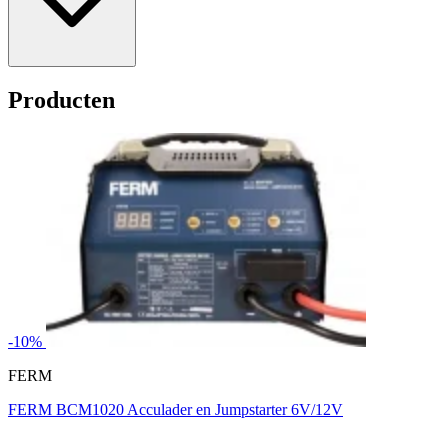
Producten
-10%
FERM
FERM BCM1020 Acculader en Jumpstarter 6V/12V