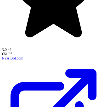
3,0
·
1
€61,95
Naar Bol.com