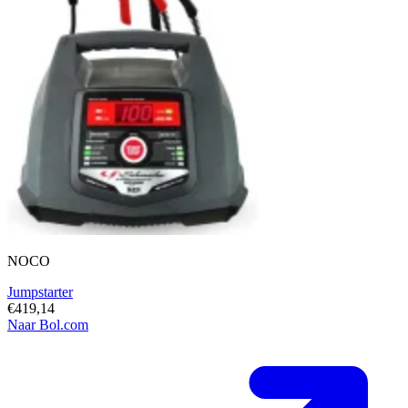
NOCO
Jumpstarter
€419,14
Naar Bol.com