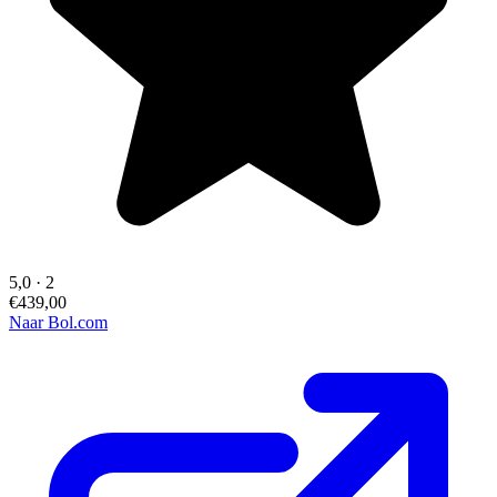
5,0
·
2
€439,00
Naar Bol.com