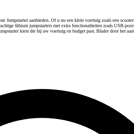
te Jumpstarter aanbieden. Of u nu een klein voertuig zoals een scooter o
krachtige lithium jumpstarters met extra functionaliteiten zoals USB-poo
jumpstarter kiest die bij uw voertuig en budget past. Blader door het aan