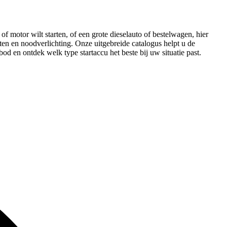
f motor wilt starten, of een grote dieselauto of bestelwagen, hier
rten en noodverlichting. Onze uitgebreide catalogus helpt u de
bod en ontdek welk type startaccu het beste bij uw situatie past.