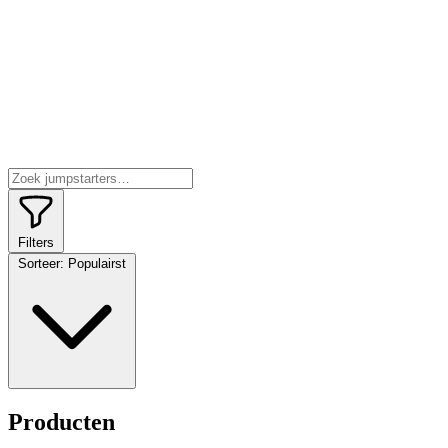
Filters
Sorteer:
Populairst
Producten